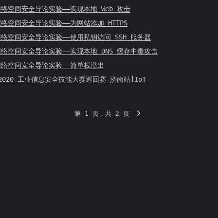
网络空间安全导论实验——实现本地 Web 攻击
络空间安全导论实验——为网站添加 HTTPS
网络空间安全导论实验——使用私钥访问 SSH 服务器
网络空间安全导论实验——实现本地 DNS 缓存中毒攻击
网络空间安全导论实验——简单栈溢出
2020-工业信息安全技能大赛巡回赛-济南站]IoT
第 1 页，共 2 页