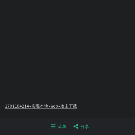
1701184214-实现本地-Web-攻击
下载
Copyright © 2020-2026 zinc_96
菜单
分享
Home
Categories
Archives
Search